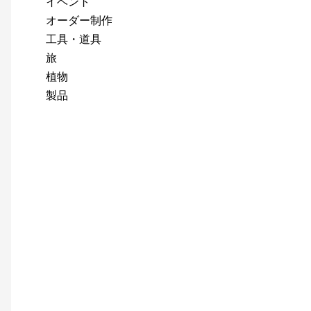
イベント
オーダー制作
工具・道具
旅
植物
製品