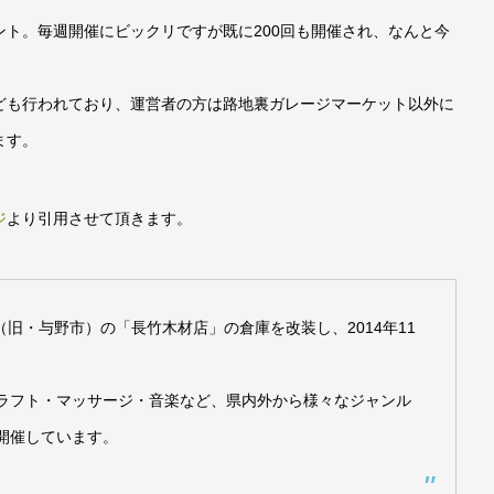
ト。毎週開催にビックリですが既に200回も開催され、なんと今
ども行われており、運営者の方は路地裏ガレージマーケット以外に
ます。
ジ
より引用させて頂きます。
央区（旧・与野市）の「長竹木材店」の倉庫を改装し、​2014年11
ラフト・マッサージ・音楽など、県内外から様々なジャンル
開催しています。​