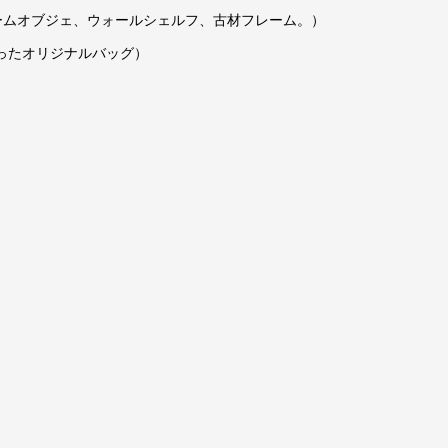
レームオブジェ、ウォールシェルフ、古材フレーム。）
を使ったオリジナルバッグ）
）