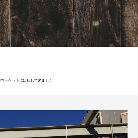
BLOG
ジマーケットに出店して来ました