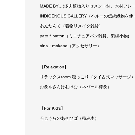
MADE BY…(多肉植物入りセメント鉢、木材フ
INDIGENOUS GALLERY（ペルーの伝統織物
あんだんて（着物リメイク雑貨）
pato＊patton（ミニチュアパン雑貨、刺繍小物)
aina・makana（アクセサリー）
【Relaxation】
リラックスroom 穂っこり（タイ古式マッサージ
お灸やさんけむけむ（ネパール棒灸）
【For Kid’s】
ろじうらのあそびば（積み木）