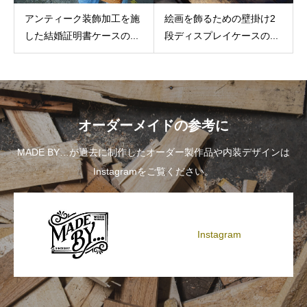
アンティーク装飾加工を施
絵画を飾るための壁掛け2
した結婚証明書ケースの...
段ディスプレイケースの...
オーダーメイドの参考に
MADE BY…が過去に制作したオーダー製作品や内装デザインは
Instagramをご覧ください。
Instagram