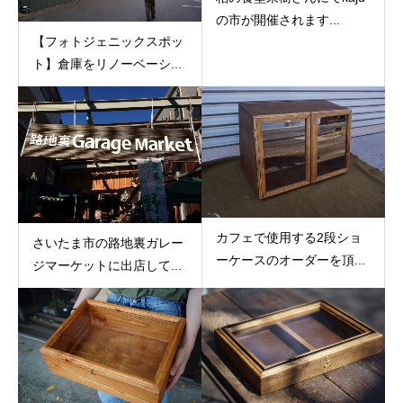
の市が開催されます...
【フォトジェニックスポッ
ト】倉庫をリノーベーシ...
カフェで使用する2段ショ
さいたま市の路地裏ガレー
ーケースのオーダーを頂...
ジマーケットに出店して...