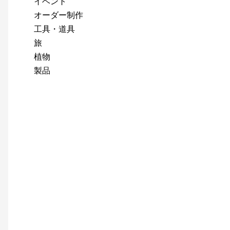
イベント
オーダー制作
工具・道具
旅
植物
製品