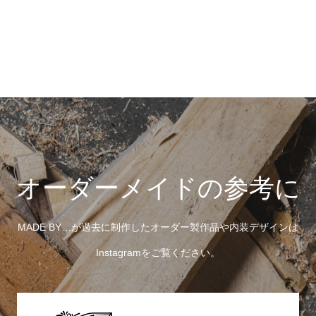
オーダーメイドの参考に
MADE BY…が過去に制作したオーダー製作品や内装デザインは
Instagramをご覧ください。