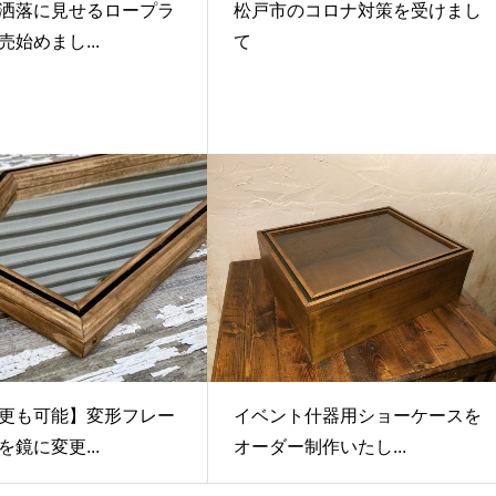
洒落に見せるロープラ
松戸市のコロナ対策を受けまし
始めまし...
て
更も可能】変形フレー
イベント什器用ショーケースを
鏡に変更...
オーダー制作いたし...