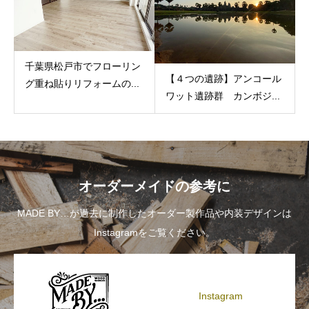
千葉県松戸市でフローリン
【４つの遺跡】アンコール
グ重ね貼りリフォームの...
ワット遺跡群 カンボジ...
オーダーメイドの参考に
MADE BY…が過去に制作したオーダー製作品や内装デザインは
Instagramをご覧ください。
Instagram