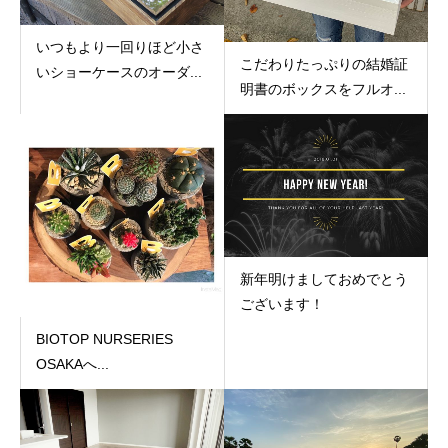
いつもより一回りほど小さ
こだわりたっぷりの結婚証
いショーケースのオーダ...
明書のボックスをフルオ...
新年明けましておめでとう
ございます！
BIOTOP NURSERIES
OSAKAへ...