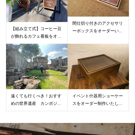
間仕切り付きのアクセサリ
【組み立て式】コーヒー豆
ーボックスをオーダーい...
が飾れるカフェ看板をオ...
遠くても行くべき！おすす
イベント什器用ショーケー
めの世界遺産 カンボジ...
スをオーダー制作いたし...