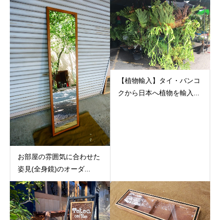
【植物輸入】タイ・バンコ
クから日本へ植物を輸入...
お部屋の雰囲気に合わせた
姿見(全身鏡)のオーダ...