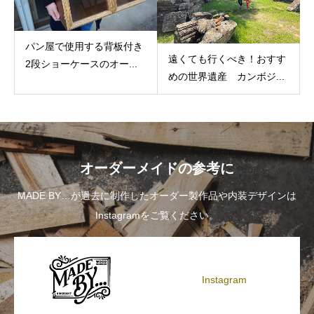
パン屋で使用する背板付き
遠くても行くべき！おすす
2段ショーケースのオー...
めの世界遺産 カンボジ...
オーダーメイドの参考に
MADE BY…が過去に制作したオーダー製作品や内装デザインは
Instagramをご覧ください。
Instagram