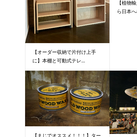
【植物輸
ら日本へ植
【オーダー収納で片付け上手
に】本棚と可動式テレ...
【まじでオススメ！！！】ター