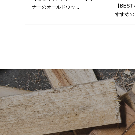
【BES
ナーのオールドウッ...
すすめのお