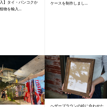
入】タイ・バンコクか
ケースを制作しまし...
物を輸入...
ヘザーブラウンの絵に合わせた