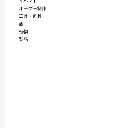
イベント
オーダー制作
工具・道具
旅
植物
製品