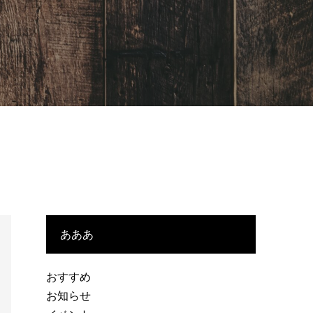
あああ
おすすめ
お知らせ