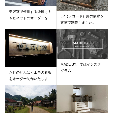
美容室で使用する壁掛けキ
LP（レコード）用の額縁を
ャビネットのオーダーを...
古材で制作しました。
MADE BY…ではインスタ
グラム...
八柱のせんぱく工舎の看板
をオーダー制作いたしま...