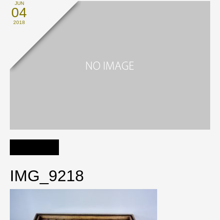
JUN
04
2018
IMG_9218