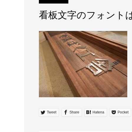
看板文字のフォント
Tweet
Share
Hatena
Pocket