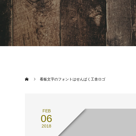
看板文字のフォントはせんぱく工舎ロゴ
FEB
06
2018