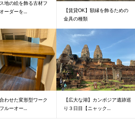
ス地の絵を飾る古材フ
【賃貸OK】額縁を飾るための
ーダーを...
金具の種類
合わせた変形型ワーク
【広大な湖】カンボジア遺跡巡
ルーオー...
り３日目【ニャック...