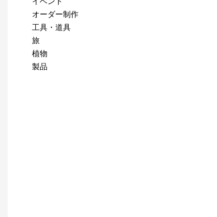
イベント
オーダー制作
工具・道具
旅
植物
製品