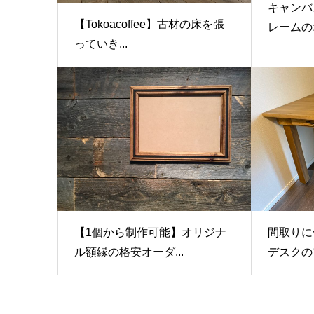
キャンバ
【Tokoacoffee】古材の床を張
レームのオ
っていき...
【1個から制作可能】オリジナ
間取りに
ル額縁の格安オーダ...
デスクのフ