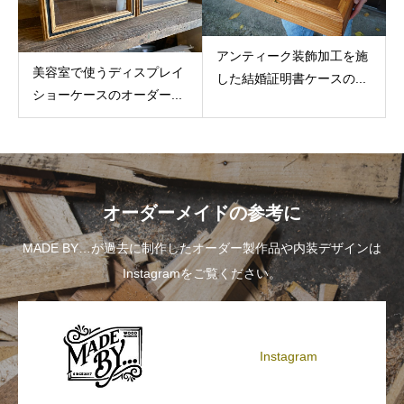
アンティーク装飾加工を施
美容室で使うディスプレイ
した結婚証明書ケースの...
ショーケースのオーダー...
オーダーメイドの参考に
MADE BY…が過去に制作したオーダー製作品や内装デザインは
Instagramをご覧ください。
Instagram