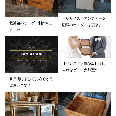
大型サイズ！アンティーク
裁縫箱のオーダー制作をし
額縁のオーダーを頂きま...
ました。
【インスタ人気No1】おし
ゃれなゲスト参加型の...
新年明けましておめでとう
ございます！