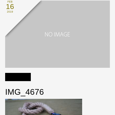
FEB
16
2019
IMG_4676