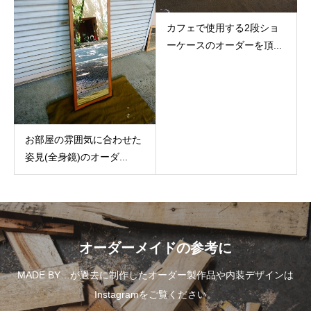
カフェで使用する2段ショ
ーケースのオーダーを頂...
お部屋の雰囲気に合わせた
姿見(全身鏡)のオーダ...
オーダーメイドの参考に
MADE BY…が過去に制作したオーダー製作品や内装デザインは
Instagramをご覧ください。