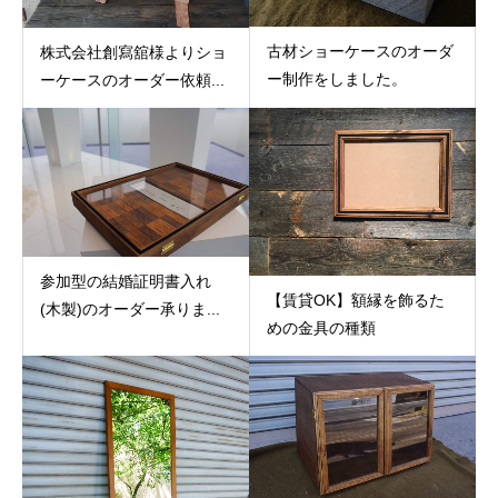
古材ショーケースのオーダ
株式会社創寫舘様よりショ
ー制作をしました。
ーケースのオーダー依頼...
参加型の結婚証明書入れ
【賃貸OK】額縁を飾るた
(木製)のオーダー承りま...
めの金具の種類