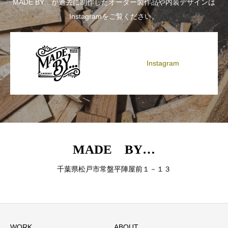
MADE BY…が過去に制作したオーダー製作品や内装デザインは
Instagramをご覧ください。
Instagram
MADE BY…
千葉県松戸市常盤平陣屋前１－１３
WORK
ABOUT