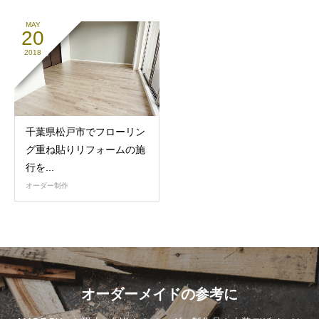
MAY
20
2018
千葉県松戸市でフローリン
グ重ね貼りリフォームの施
行を...
オーダー制作
オーダーメイドの参考に