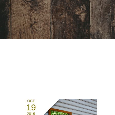
OCT
19
2019