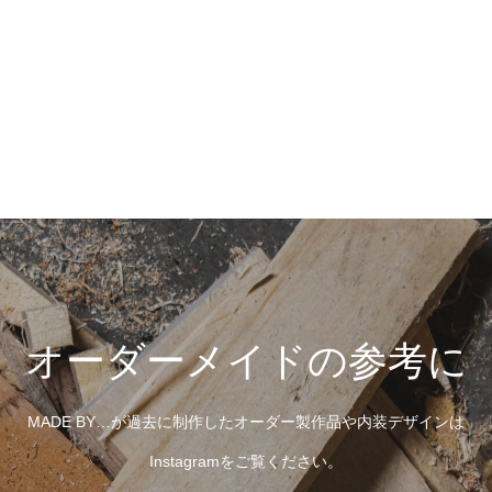
オーダーメイドの参考に
MADE BY…が過去に制作したオーダー製作品や内装デザインは
Instagramをご覧ください。