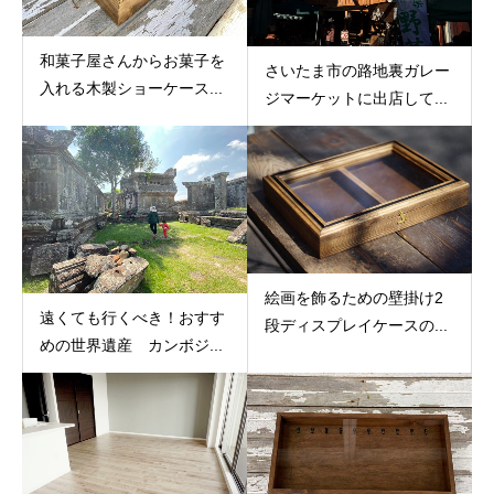
和菓子屋さんからお菓子を
さいたま市の路地裏ガレー
入れる木製ショーケース...
ジマーケットに出店して...
絵画を飾るための壁掛け2
遠くても行くべき！おすす
段ディスプレイケースの...
めの世界遺産 カンボジ...