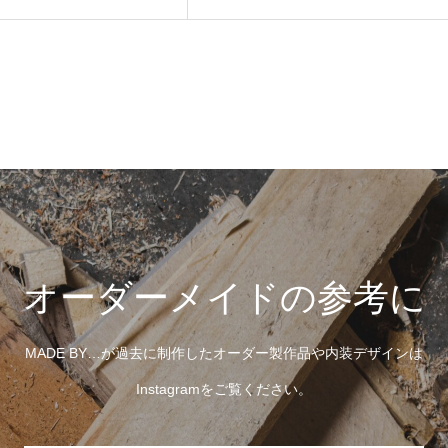
オーダーメイドの参考に
MADE BY…が過去に制作したオーダー製作品や内装デザインは
Instagramをご覧ください。