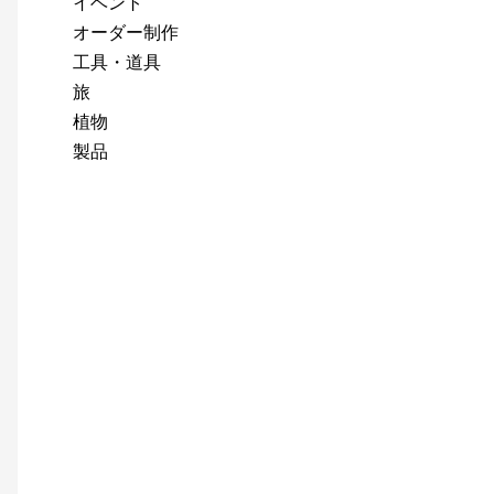
イベント
オーダー制作
工具・道具
旅
植物
製品