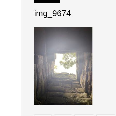
img_9674