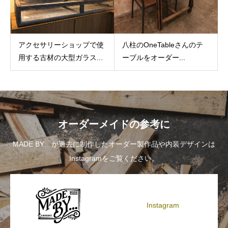
八柱のOneTableさんのテ
アクセサリーショップで使
ーブルをオーダー...
用する古材の大型ガラス...
オーダーメイドの参考に
MADE BY…が過去に制作したオーダー製作品や内装デザインは
Instagramをご覧ください。
Instagram