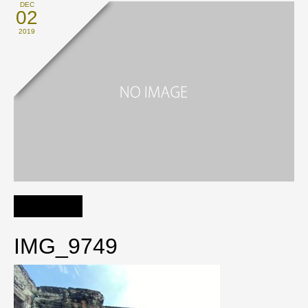
DEC
02
2019
IMG_9749