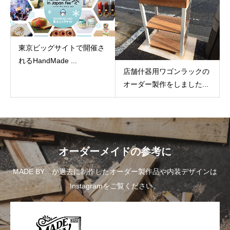
東京ビッグサイトで開催さ
れるHandMade ...
店舗什器用ワゴンラックの
オーダー製作をしました...
オーダーメイドの参考に
MADE BY…が過去に制作したオーダー製作品や内装デザインは
Instagramをご覧ください。