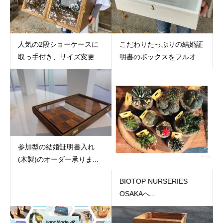
人気の2段ショーケースに
こだわりたっぷりの結婚証
取っ手付き、サイズ変更...
明書のボックスをフルオ...
参加型の結婚証明書入れ
(木製)のオーダー承りま...
BIOTOP NURSERIES
OSAKAへ...