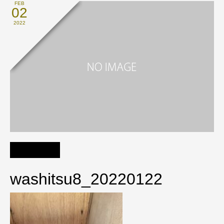
FEB
02
2022
washitsu8_20220122