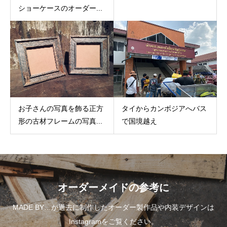
ショーケースのオーダー...
タイからカンボジアへバス
お子さんの写真を飾る正方
で国境越え
形の古材フレームの写真...
オーダーメイドの参考に
MADE BY…が過去に制作したオーダー製作品や内装デザインは
Instagramをご覧ください。