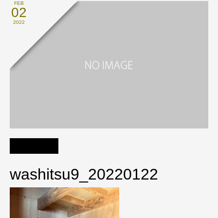
FEB
02
2022
washitsu9_20220122