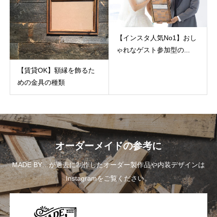
【インスタ人気No1】おし
ゃれなゲスト参加型の...
【賃貸OK】額縁を飾るた
めの金具の種類
オーダーメイドの参考に
MADE BY…が過去に制作したオーダー製作品や内装デザインは
Instagramをご覧ください。