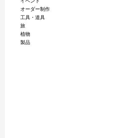
イベント
オーダー制作
工具・道具
旅
植物
製品