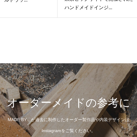
ハンドメイドインジ...
オーダーメイドの参考に
MADE BY…が過去に制作したオーダー製作品や内装デザインは
Instagramをご覧ください。