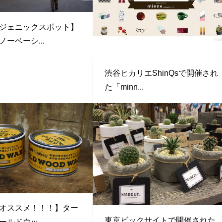
ジェニックスポット】
ーベーシ...
渋谷ヒカリエShinQsで開催され
た「minn...
オススメ！！！】ター
東京ビックサイトで開催された
ルドウッ...