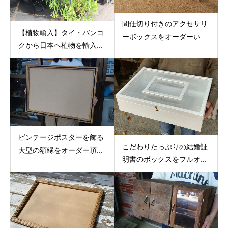
間仕切り付きのアクセサリ
【植物輸入】タイ・バンコ
ーボックスをオーダーい...
クから日本へ植物を輸入...
ビンテージポスターを飾る
こだわりたっぷりの結婚証
大型の額縁をオーダー頂...
明書のボックスをフルオ...