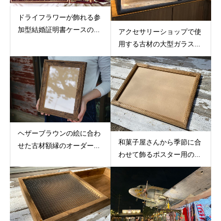
ドライフラワーが飾れる参
加型結婚証明書ケースの...
アクセサリーショップで使
用する古材の大型ガラス...
ヘザーブラウンの絵に合わ
和菓子屋さんから季節に合
せた古材額縁のオーダー...
わせて飾るポスター用の...