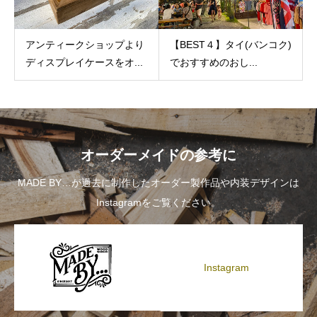
アンティークショップより
【BEST４】タイ(バンコク)
ディスプレイケースをオ...
でおすすめのおし...
オーダーメイドの参考に
MADE BY…が過去に制作したオーダー製作品や内装デザインは
Instagramをご覧ください。
Instagram