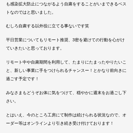
も感染拡大防止につながるよう自粛をすることがいまできるベス
トなのではと思いました。
むしろ自粛する以外役に立てる事ないです笑
平日営業についてもリモート推奨、3密を避けての行動を心がけ
ていきたいと思っております。
リモート中や自粛期間を利用して、たまりにたまったやりたいこ
と、新しい事業に手をつけられるチャンスー！とかなり前向きに
過ごす予定です！
みなさまもどうぞお体に気をつけて、穏やかに週末をお過ごし下
さい。
とはいえ、今のところ工房にて制作は続けられる状況なので、オ
ーダー等はオンラインより引き続き受け付けております！