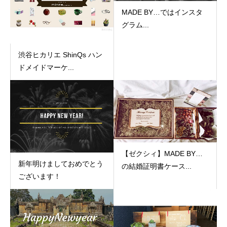
MADE BY…ではインスタ
グラム...
渋谷ヒカリエ ShinQs ハン
ドメイドマーケ...
【ゼクシィ】MADE BY…
新年明けましておめでとう
の結婚証明書ケース...
ございます！