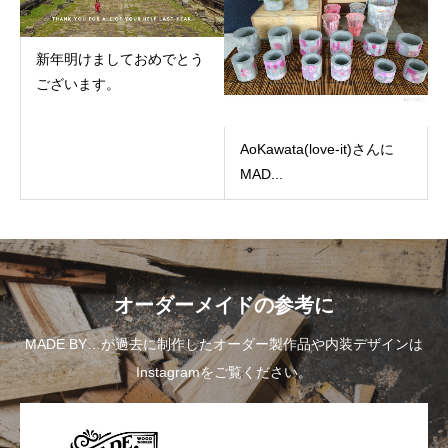
新年明けましておめでとう
ございます。
AoKawata(love-it)さんに
MAD...
オーダーメイドの参考に
MADE BY…が過去に制作したオーダー製作品や内装デザインは
Instagramをご覧ください。