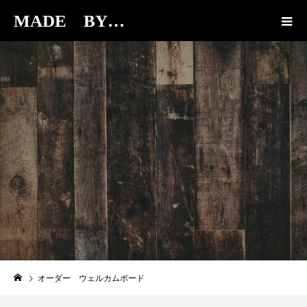
MADE BY…
BLOG
オーダー ウェルカムボード