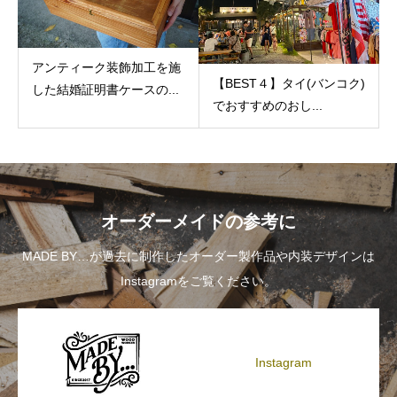
アンティーク装飾加工を施
【BEST４】タイ(バンコク)
した結婚証明書ケースの...
でおすすめのおし...
オーダーメイドの参考に
MADE BY…が過去に制作したオーダー製作品や内装デザインは
Instagramをご覧ください。
Instagram