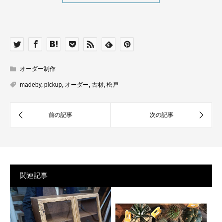
オーダー制作
madeby
,
pickup
,
オーダー
,
古材
,
松戸
関連記事