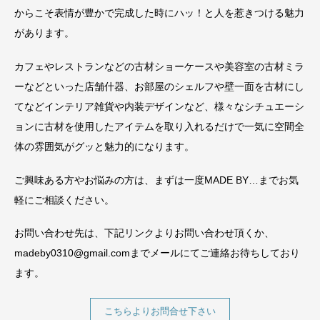
からこそ表情が豊かで完成した時にハッ！と人を惹きつける魅力
があります。
カフェやレストランなどの古材ショーケースや美容室の古材ミラ
ーなどといった店舗什器、お部屋のシェルフや壁一面を古材にし
てなどインテリア雑貨や内装デザインなど、様々なシチュエーシ
ョンに古材を使用したアイテムを取り入れるだけで一気に空間全
体の雰囲気がグッと魅力的になります。
ご興味ある方やお悩みの方は、まずは一度MADE BY…までお気
軽にご相談ください。
お問い合わせ先は、下記リンクよりお問い合わせ頂くか、
madeby0310@gmail.comまでメールにてご連絡お待ちしており
ます。
こちらよりお問合せ下さい