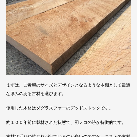
まずは、ご希望のサイズとデザインとなるような本棚として最適
な厚みのある古材を選びます。
使用した木材はダグラスファーのデッドストックです。
約１００年前に製材された状態で、刃ノコの跡が特徴的です。
古材は反りや捻じれが出でいるのが多いのですが、こちらの古材