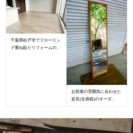
千葉県松戸市でフローリン
グ重ね貼りリフォームの...
お部屋の雰囲気に合わせた
姿見(全身鏡)のオーダ...