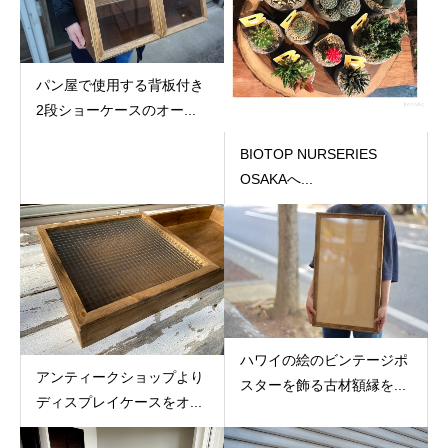
パン屋で使用する背板付き
2段ショーケースのオー...
BIOTOP NURSERIES
OSAKAへ...
ハワイの絵のビンテージポ
アンティークショップより
スターを飾る古材額縁を...
ディスプレイケースをオ...