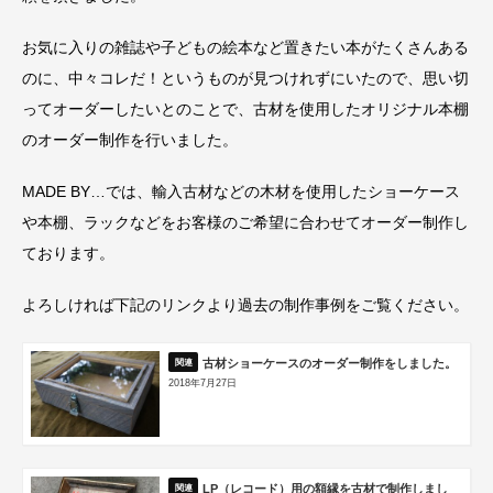
お気に入りの雑誌や子どもの絵本など置きたい本がたくさんある
のに、中々コレだ！というものが見つけれずにいたので、思い切
ってオーダーしたいとのことで、古材を使用したオリジナル本棚
のオーダー制作を行いました。
MADE BY…では、輸入古材などの木材を使用したショーケース
や本棚、ラックなどをお客様のご希望に合わせてオーダー制作し
ております。
よろしければ下記のリンクより過去の制作事例をご覧ください。
古材ショーケースのオーダー制作をしました。
2018年7月27日
LP（レコード）用の額縁を古材で制作しまし