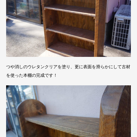
つや消しのウレタンクリアを塗り、更に表面を滑らかにして古材
を使った本棚の完成です！