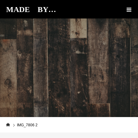
MADE BY…
BLOG
IMG_7806 2