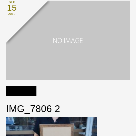
SEP
15
2019
IMG_7806 2