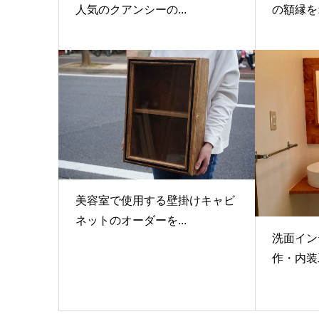
人気のクアンシーの...
の額縁をオ
美容室で使用する壁掛けキャビ
ネットのオーダーを...
洗面イン
作・内装