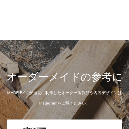
オーダーメイドの参考に
MADE BY…が過去に制作したオーダー製作品や内装デザインは
Instagramをご覧ください。