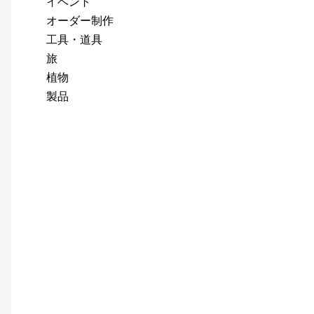
イベント
オーダー制作
工具・道具
旅
植物
製品