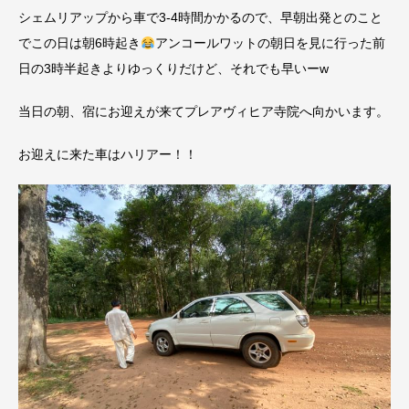
シェムリアップから車で3-4時間かかるので、早朝出発とのこと
でこの日は朝6時起き
アンコールワットの朝日を見に行った前
日の3時半起きよりゆっくりだけど、それでも早いーw
当日の朝、宿にお迎えが来て
プレアヴィヒア
寺院へ向かいます。
お迎えに来た車はハリアー！！