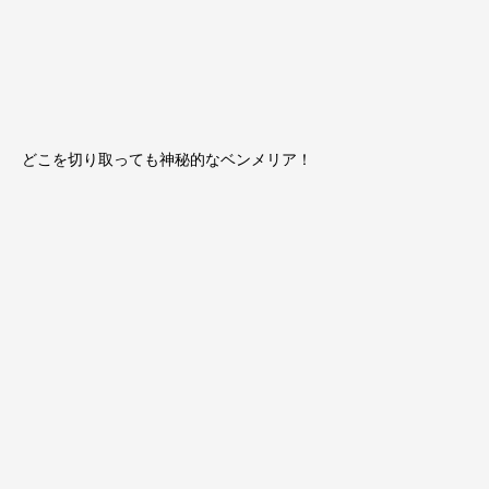
どこを切り取っても神秘的なベンメリア！
お問い合わせ
ブログ