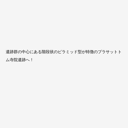
遺跡群の中心にある階段状のピラミッド型が特徴のプラサットト
ム寺院遺跡へ！