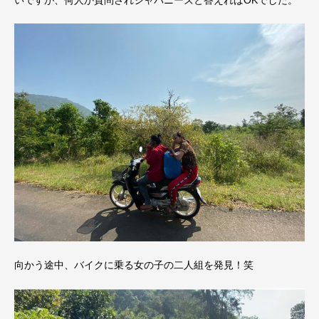
いですが、何人か質問されジャパニーズと答えればOKでした。
向かう途中、バイクに乗る女の子の二人組を発見！笑