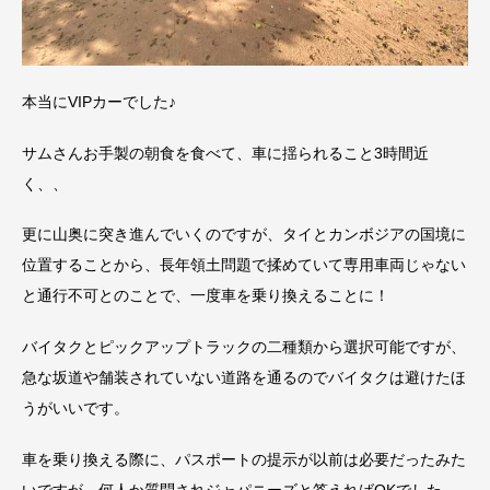
本当にVIPカーでした♪
サムさんお手製の朝食を食べて、車に揺られること3時間近
く、、
更に山奥に突き進んでいくのですが、タイとカンボジアの国境に
位置することから、長年領土問題で揉めていて専用車両じゃない
と通行不可とのことで、一度車を乗り換えることに！
バイタクとピックアップトラックの二種類から選択可能ですが、
急な坂道や舗装されていない道路を通るのでバイタクは避けたほ
うがいいです。
車を乗り換える際に、パスポートの提示が以前は必要だったみた