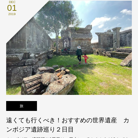
DEC
01
2019
旅
遠くても行くべき！おすすめの世界遺産 カ
ンボジア遺跡巡り２日目