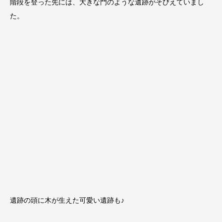
階段を登った先には、大きな門のような遺跡がそびえていまし
た。
遺跡の頭に木が生えた可愛い遺跡も♪