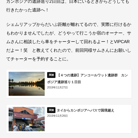
カンボジアの遺跡巡り2日目は、日本にいるときからどうしても
行きたかった遺跡へ！
シェムリアップからだいぶ距離が離れてるので、実際に行けるか
もわかりませんでしたが、どうやって行こうか宿のオーナー、サ
ムさんに相談したら車をチャーターして回れるよー！とVIPCAR
だよー！笑 と教えてくれたので、前回同様サムさんにお願いし
てチャーターを予約することに。
【４つの遺跡】アンコールワット遺跡群 カン
ボジア遺跡巡り１日目
2019年11月27日
タイからカンボジアへバスで国境越え
2019年11月26日