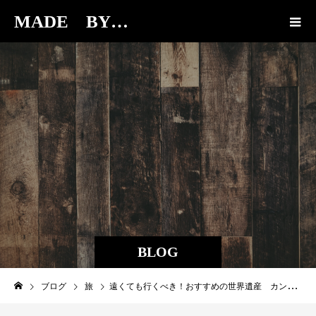
MADE BY…
BLOG
ブログ
旅
遠くても行くべき！おすすめの世界遺産 カンボジア遺跡巡り２日目