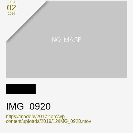
DEC
02
2019
IMG_0920
https://madeby2017.com/wp-
content/uploads/2019/12/IMG_0920.mov