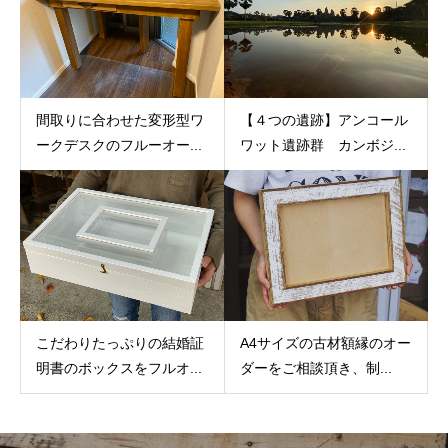
間取りに合わせた変形型ワ
【４つの遺跡】アンコール
ークデスクのフルーオー...
ワット遺跡群 カンボジ...
A4サイズの古材額縁のオー
こだわりたっぷりの結婚証
ダーをご相談頂き、制...
明書のボックスをフルオ...