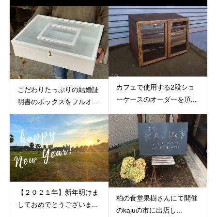
カフェで使用する2段ショ
こだわりたっぷりの結婚証
ーケースのオーダーを頂...
明書のボックスをフルオ...
【２０２１年】新年明けま
柏の食堂果樹さんにて開催
しておめでとうございま...
のkajuの市に出店し...