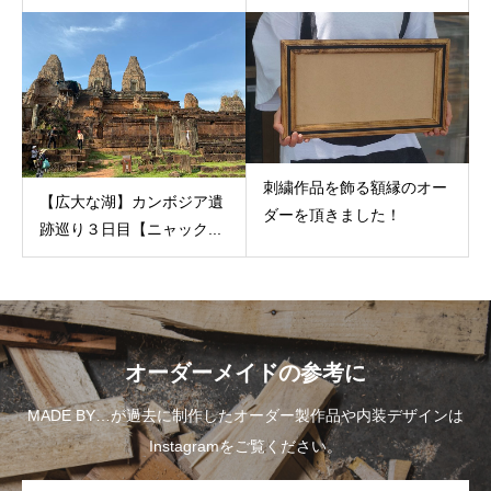
刺繍作品を飾る額縁のオー
【広大な湖】カンボジア遺
ダーを頂きました！
跡巡り３日目【ニャック...
オーダーメイドの参考に
MADE BY…が過去に制作したオーダー製作品や内装デザインは
Instagramをご覧ください。