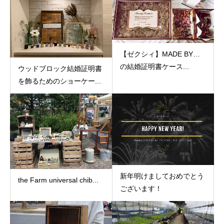
【ゼクシィ】MADE BY…
の結婚証明書ケース...
ウッドブロック結婚証明書
を飾るためのショーケー...
新年明けましておめでとう
the Farm universal chib...
ございます！