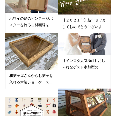
ハワイの絵のビンテージポ
【２０２１年】新年明けま
スターを飾る古材額縁を...
しておめでとうございま...
【インスタ人気No1】おし
ゃれなゲスト参加型の...
和菓子屋さんからお菓子を
入れる木製ショーケース...