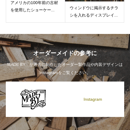
アメリカの100年前の古材
ウィンドウに掲示するチラ
を使用したショーケー...
シを入れるディスプレイ...
オーダーメイドの参考に
MADE BY…が過去に制作したオーダー製作品や内装デザインは
Instagramをご覧ください。
Instagram