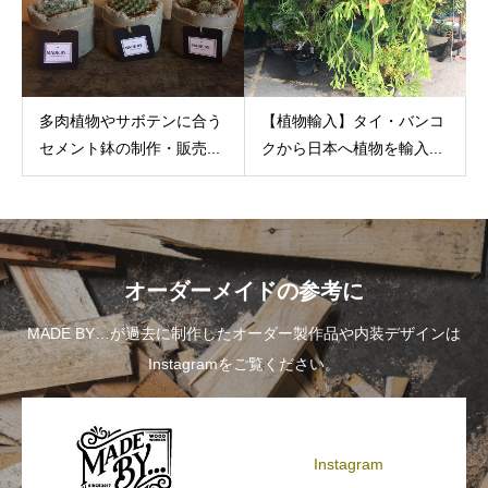
多肉植物やサボテンに合う
【植物輸入】タイ・バンコ
セメント鉢の制作・販売...
クから日本へ植物を輸入...
オーダーメイドの参考に
MADE BY…が過去に制作したオーダー製作品や内装デザインは
Instagramをご覧ください。
Instagram