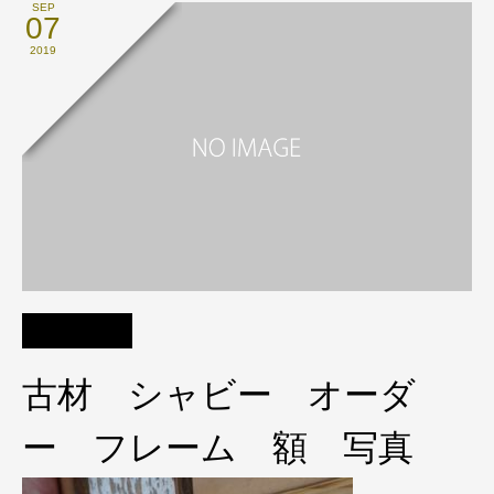
SEP
07
2019
古材 シャビー オーダ
ー フレーム 額 写真