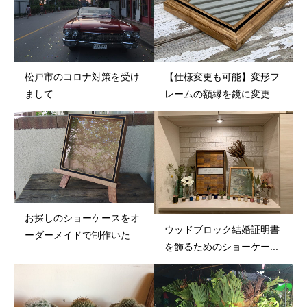
松戸市のコロナ対策を受け
【仕様変更も可能】変形フ
まして
レームの額縁を鏡に変更...
お探しのショーケースをオ
ウッドブロック結婚証明書
ーダーメイドで制作いた...
を飾るためのショーケー...