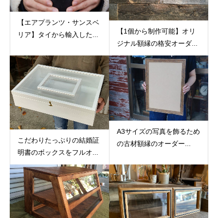
【エアプランツ・サンスベ
【1個から制作可能】オリ
リア】タイから輸入した...
ジナル額縁の格安オーダ...
A3サイズの写真を飾るため
こだわりたっぷりの結婚証
の古材額縁のオーダー...
明書のボックスをフルオ...