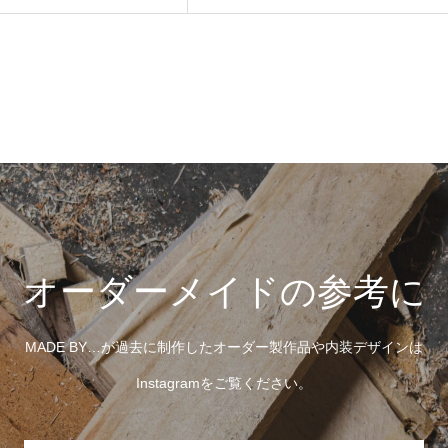
オーダーメイドの参考に
MADE BY…が過去に制作したオーダー製作品や内装デザインは
Instagramをご覧ください。