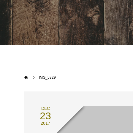
IMG_5329
DEC
23
2017