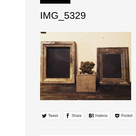
IMG_5329
Tweet
Share
Hatena
Pocket