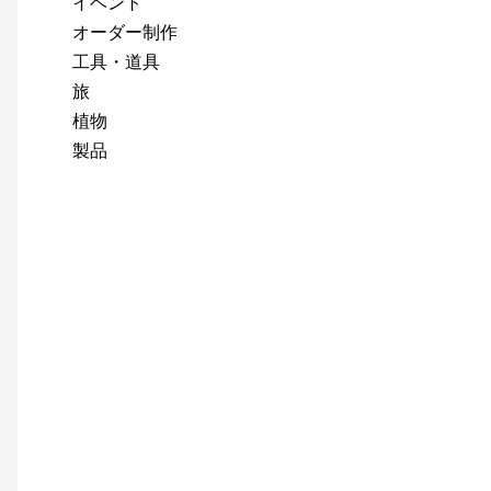
イベント
オーダー制作
工具・道具
旅
植物
製品