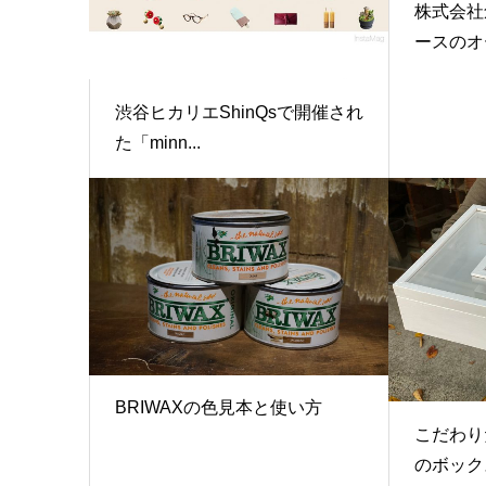
株式会社
ースのオー
渋谷ヒカリエShinQsで開催され
た「minn...
BRIWAXの色見本と使い方
こだわり
のボックス