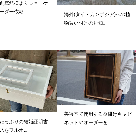
創寫舘様よりショーケ
ダー依頼...
海外(タイ・カンボジア)への植
物買い付けのお知...
美容室で使用する壁掛けキャビ
たっぷりの結婚証明書
ネットのオーダーを...
をフルオ...